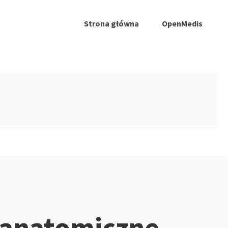
Strona główna
OpenMedis
 anatomiczne