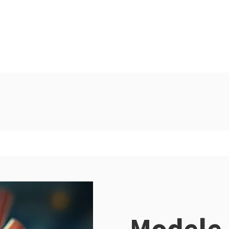
Modele