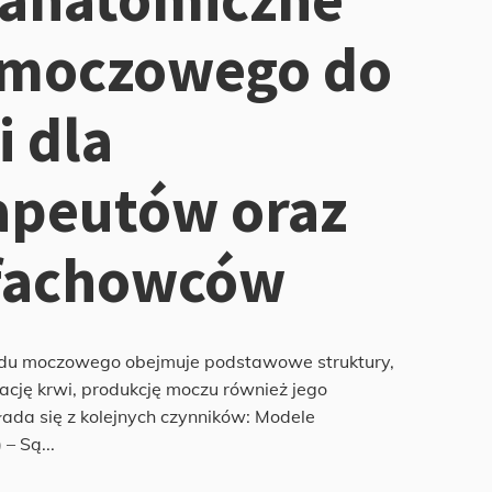
 moczowego do
i dla
rapeutów oraz
 fachowców
du moczowego obejmuje podstawowe struktury,
rację krwi, produkcję moczu również jego
ada się z kolejnych czynników: Modele
– Są...