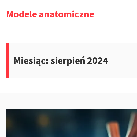
Przejdź
Modele anatomiczne
do
treści
Miesiąc:
sierpień 2024