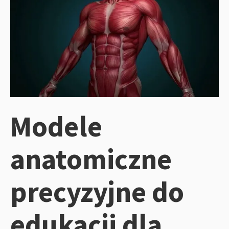
Modele
anatomiczne
precyzyjne do
edukacji dla