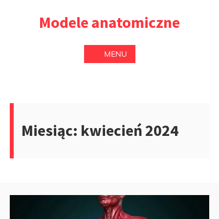
Przejdź
Modele anatomiczne
do
treści
MENU
Miesiąc:
kwiecień 2024