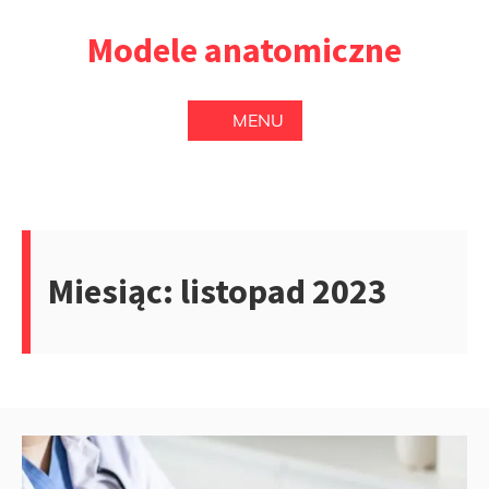
Przejdź
Modele anatomiczne
do
treści
MENU
Miesiąc:
listopad 2023